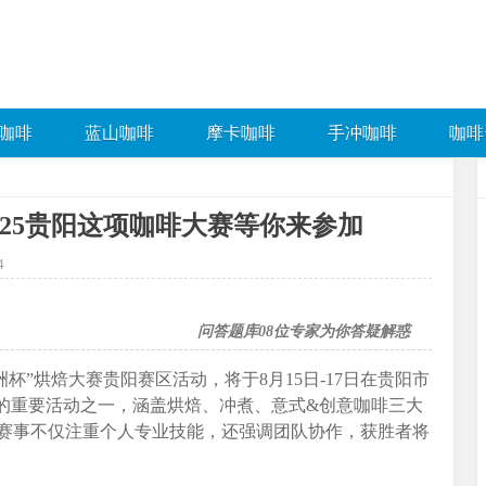
咖啡
蓝山咖啡
摩卡咖啡
手冲咖啡
咖啡
025贵阳这项咖啡大赛等你来参加
4
问答题库
08
位专家为你答疑解惑
洲杯”烘焙大赛贵阳赛区活动，将于8月15日-17日在贵阳市
”的重要活动之一，涵盖烘焙、冲煮、意式&创意咖啡三大
赛事不仅注重个人专业技能，还强调团队协作，获胜者将