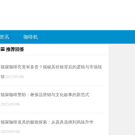
资讯
咖啡机
推荐回答
猫屎咖啡究竟有多贵？揭秘其价格背后的逻辑与市场现
状
2025/05/06
猫屎咖啡赞助：奢侈品营销与文化叙事的新范式
2025/05/06
猫屎咖啡道具的极致探索：从器具选择到风味升华
2025/05/06