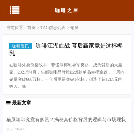
咖啡之屋
当前位置：
首页
> TAG信息列表 > 销量
咖啡江湖血战 幕后赢家竟是这杯椰
咖啡资讯
乳
在咖啡外卖价格战中，菲诺厚椰乳异军突起，成为背后的大赢
家。2021年4月，头部咖啡品牌推出爆款单品生椰拿铁，一周内
销量突破666万杯，一年后更是突破1亿杯，创造了超12亿元的
收入。随
最新文章
猫屎咖啡究竟有多贵？揭秘其价格背后的逻辑与市场现状
2025/05/06