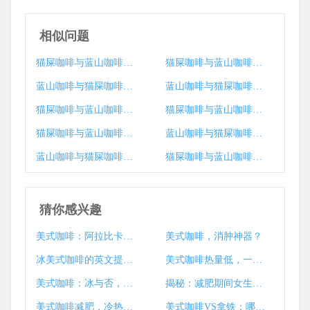
相似问题
猫屎咖啡与蓝山咖啡：珍稀与经典的味觉对话
猫屎咖啡与蓝山咖啡：风味、文化与价值的极致对比
蓝山咖啡与猫屎咖啡：味觉传奇与文化碰撞
蓝山咖啡与猫屎咖啡：风味、文化与选择的深度解析
猫屎咖啡与蓝山咖啡：自然馈赠与人文传承的极致碰撞
猫屎咖啡与蓝山咖啡：从误解到真相的全面解析
猫屎咖啡与蓝山咖啡：自然馈赠与人工雕琢的味觉对话
蓝山咖啡与猫屎咖啡：两种顶级咖啡的差异与魅力
蓝山咖啡与猫屎咖啡：极致风味的文化碰撞
猫屎咖啡与蓝山咖啡：从产地到口感的全面对比
猜你感兴趣
美式咖啡：阿拉比卡豆的完美诠释！
美式咖啡，消肿神器？
冰美式咖啡的英文提问全分类
美式咖啡热量低，一览热量最低咖啡饮品
美式咖啡：冰与否，一个值得思考的问题？
揭秘：减肥期间女生喝冰美式咖啡的科学利弊
美式咖啡减肥，冷热皆可喝？
美式咖啡VS拿铁：哪款更胜一筹？